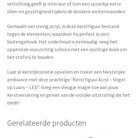
verlichting geeft je interieur of tuin een sprankje extra
sfeer en gezelligheid tijdens de donkere wintermaanden.
Gemaakt van stevig acryl, is deze kerstfiguur bestand
tegen de elementen, waardoor hij perfect is voor
buitengebruik. Het onderhoud is eenvoudig: veeg het
oppervlak voorzichtig schoon met een vochtige doek om
het stofvrij te houden.
Laat je kerstdecoratie opvallen en creëer een feestelijke
ambiance met deze prachtige "Kerstfiguur Acryl – Vogel
op Laars – LED". Voeg een vleugje magie toe aan jouw
kerstversiering en geniet van de vrolijke uitstraling die het
biedt!
Gerelateerde producten