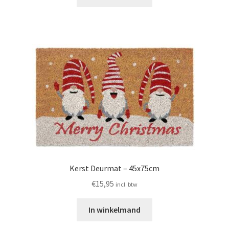
Kerst Deurmat – 45x75cm
€
15,95
incl. btw
In winkelmand