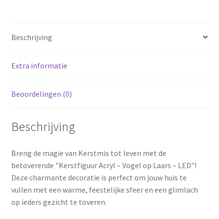
LED
-
28cm
Beschrijving
aantal
Extra informatie
Beoordelingen (0)
Beschrijving
Breng de magie van Kerstmis tot leven met de
betoverende "Kerstfiguur Acryl – Vogel op Laars – LED"!
Deze charmante decoratie is perfect om jouw huis te
vullen met een warme, feestelijke sfeer en een glimlach
op ieders gezicht te toveren.