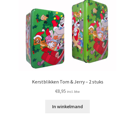
Kerstblikken Tom & Jerry – 2 stuks
€
8,95
incl. btw
In winkelmand