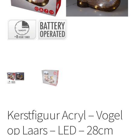
Huishouden
Persoonlijke Verzorging
Elektronica
Speelgoed
Reizen
Sport
Kerstfiguur Acryl – Vogel
op Laars – LED – 28cm