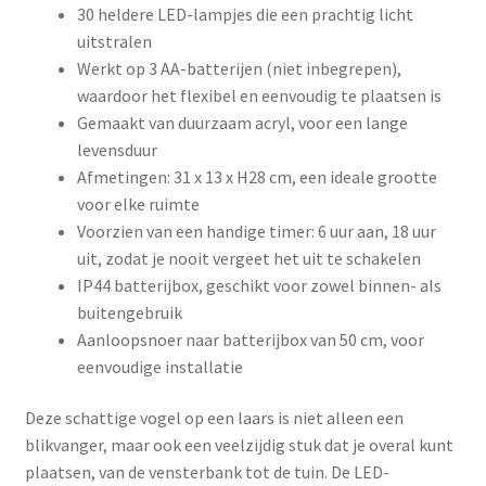
30 heldere LED-lampjes die een prachtig licht
uitstralen
Werkt op 3 AA-batterijen (niet inbegrepen),
waardoor het flexibel en eenvoudig te plaatsen is
Gemaakt van duurzaam acryl, voor een lange
levensduur
Afmetingen: 31 x 13 x H28 cm, een ideale grootte
voor elke ruimte
Voorzien van een handige timer: 6 uur aan, 18 uur
uit, zodat je nooit vergeet het uit te schakelen
IP44 batterijbox, geschikt voor zowel binnen- als
buitengebruik
Aanloopsnoer naar batterijbox van 50 cm, voor
eenvoudige installatie
Deze schattige vogel op een laars is niet alleen een
blikvanger, maar ook een veelzijdig stuk dat je overal kunt
plaatsen, van de vensterbank tot de tuin. De LED-