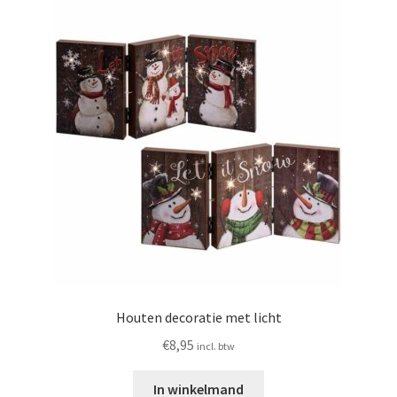
Houten decoratie met licht
€
8,95
incl. btw
In winkelmand