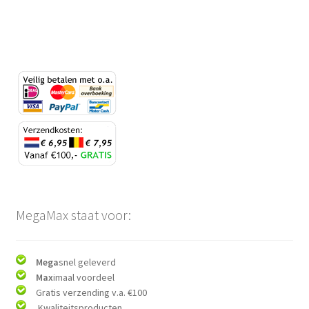
MegaMax staat voor:
Mega
snel geleverd
Max
imaal voordeel
Gratis verzending v.a. €100
Kwaliteitsproducten