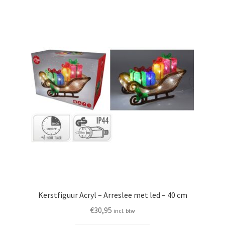
Kerstfiguur Acryl – Arreslee met led – 40 cm
€
30,95
incl. btw