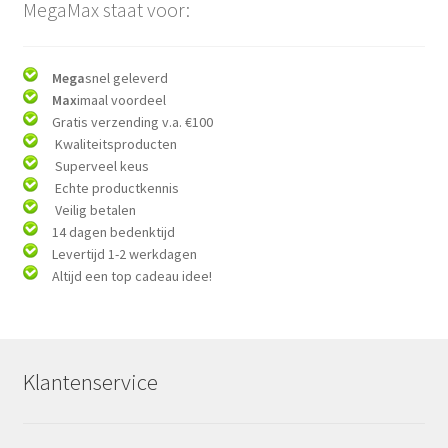
MegaMax staat voor:
Mega
snel geleverd
Max
imaal voordeel
Gratis verzending v.a. €100
Kwaliteitsproducten
Superveel keus
Echte productkennis
Veilig betalen
14 dagen bedenktijd
Levertijd 1-2 werkdagen
Altijd een top cadeau idee!
Klantenservice