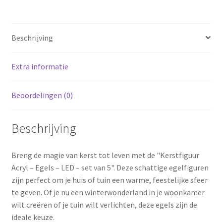
set
van
5
Beschrijving
aantal
Extra informatie
Beoordelingen (0)
Beschrijving
Breng de magie van kerst tot leven met de "Kerstfiguur
Acryl – Egels – LED – set van 5". Deze schattige egelfiguren
zijn perfect om je huis of tuin een warme, feestelijke sfeer
te geven. Of je nu een winterwonderland in je woonkamer
wilt creëren of je tuin wilt verlichten, deze egels zijn de
ideale keuze.