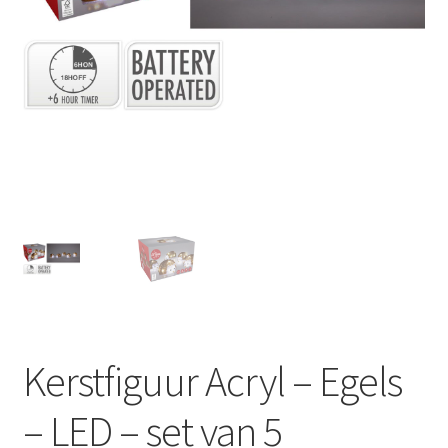
Huishouden
Persoonlijke Verzorging
Elektronica
Speelgoed
Reizen
Sport
Kerstfiguur Acryl – Egels
– LED – set van 5