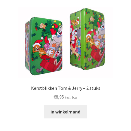
Kerstblikken Tom & Jerry – 2 stuks
€
8,95
incl. btw
In winkelmand