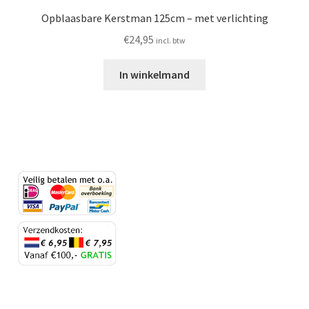
Opblaasbare Kerstman 125cm – met verlichting
€
24,95
incl. btw
In winkelmand