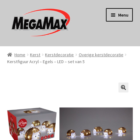
Ga
Ga
Menu
door
naar
naar
de
navigatie
inhoud
Home
Home
Kerst
Kerstdecoratie
Overige kerstdecoratie
Kerstfiguur Acryl – Egels – LED – set van 5
KERST
Koken
Tuin
Gereedschap
Wonen