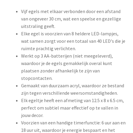
Vijf egels met elkaar verbonden door een afstand
van ongeveer 30 cm, wat een speelse en gezellige
uitstraling geeft.
Elke egel is voorzien van 8 heldere LED-lampjes,
wat samen zorgt voor een totaal van 40 LED's die je
ruimte prachtig verlichten.
Werkt op 3 AA-batterijen (niet meegeleverd),
waardoor je de egels gemakkelijk overal kunt
plaatsen zonder afhankelijk te zijn van
stopcontacten.
Gemaakt van duurzaam acryl, waardoor ze bestand
zijn tegen verschillende weersomstandigheden.
Elk egeltje heeft een afmeting van 12.5 x 8 x 6.5 cm,
perfect om subtiel maar effectief op te vallen in
jouw decor.
Voorzien van een handige timerfunctie: 6 uur aan en
18 uur uit, waardoor je energie bespaart en het