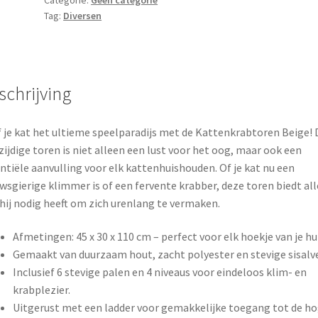
Tag:
Diversen
schrijving
 je kat het ultieme speelparadijs met de Kattenkrabtoren Beige!
zijdige toren is niet alleen een lust voor het oog, maar ook een
ntiële aanvulling voor elk kattenhuishouden. Of je kat nu een
wsgierige klimmer is of een fervente krabber, deze toren biedt all
hij nodig heeft om zich urenlang te vermaken.
Afmetingen: 45 x 30 x 110 cm – perfect voor elk hoekje van je hui
Gemaakt van duurzaam hout, zacht polyester en stevige sisalve
Inclusief 6 stevige palen en 4 niveaus voor eindeloos klim- en
krabplezier.
Uitgerust met een ladder voor gemakkelijke toegang tot de h