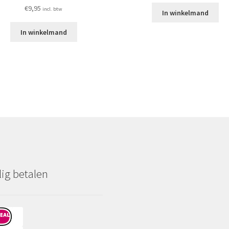
€
9,95
incl. btw
In winkelmand
In winkelmand
lig betalen