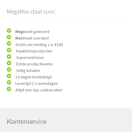
MegaMax staat voor:
Mega
snel geleverd
Max
imaal voordeel
Gratis verzending v.a. €100
Kwaliteitsproducten
Superveel keus
Echte productkennis
Veilig betalen
14 dagen bedenktijd
Levertijd 1-2 werkdagen
Altijd een top cadeau idee!
Klantenservice