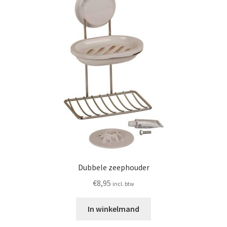
Dubbele zeephouder
€
8,95
incl. btw
In winkelmand