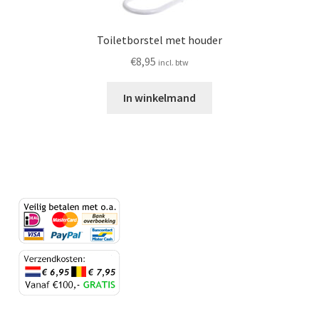
Toiletborstel met houder
€
8,95
incl. btw
In winkelmand