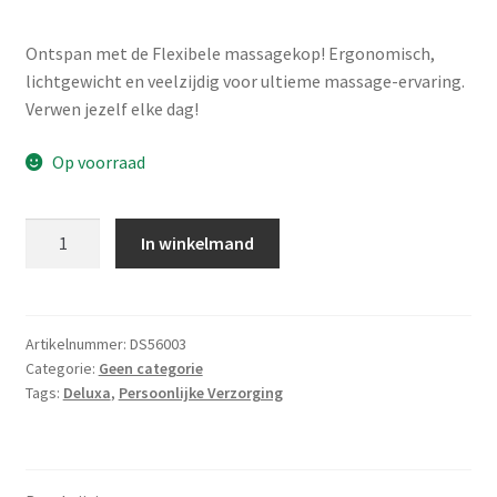
Ontspan met de Flexibele massagekop! Ergonomisch,
lichtgewicht en veelzijdig voor ultieme massage-ervaring.
Verwen jezelf elke dag!
Op voorraad
Flexibele
In winkelmand
massagekop
aantal
Artikelnummer:
DS56003
Categorie:
Geen categorie
Tags:
Deluxa
,
Persoonlijke Verzorging