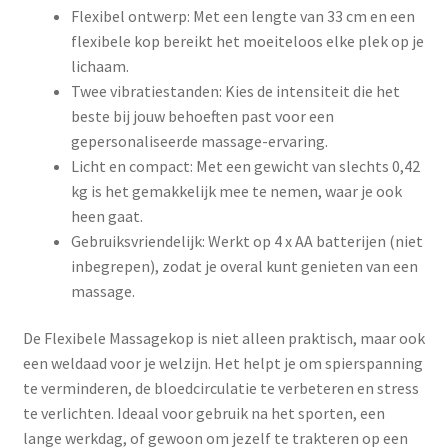
Flexibel ontwerp: Met een lengte van 33 cm en een
flexibele kop bereikt het moeiteloos elke plek op je
lichaam.
Twee vibratiestanden: Kies de intensiteit die het
beste bij jouw behoeften past voor een
gepersonaliseerde massage-ervaring.
Licht en compact: Met een gewicht van slechts 0,42
kg is het gemakkelijk mee te nemen, waar je ook
heen gaat.
Gebruiksvriendelijk: Werkt op 4 x AA batterijen (niet
inbegrepen), zodat je overal kunt genieten van een
massage.
De Flexibele Massagekop is niet alleen praktisch, maar ook
een weldaad voor je welzijn. Het helpt je om spierspanning
te verminderen, de bloedcirculatie te verbeteren en stress
te verlichten. Ideaal voor gebruik na het sporten, een
lange werkdag, of gewoon om jezelf te trakteren op een