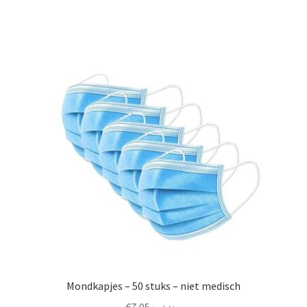
Mondkapjes – 50 stuks – niet medisch
€
7,95