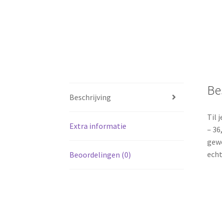
Be
Beschrijving
Til 
Extra informatie
– 36
gewo
echt
Beoordelingen (0)