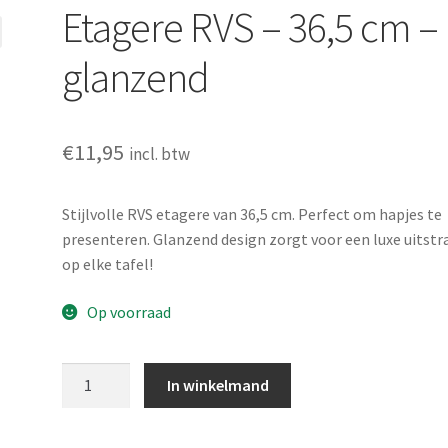
Etagere RVS – 36,5 cm –
glanzend
€
11,95
incl. btw
Stijlvolle RVS etagere van 36,5 cm. Perfect om hapjes te
presenteren. Glanzend design zorgt voor een luxe uitstr
op elke tafel!
Op voorraad
Etagere
In winkelmand
RVS
-