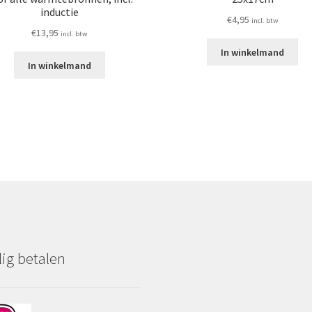
inductie
€
4,95
incl. btw
€
13,95
incl. btw
In winkelmand
In winkelmand
lig betalen