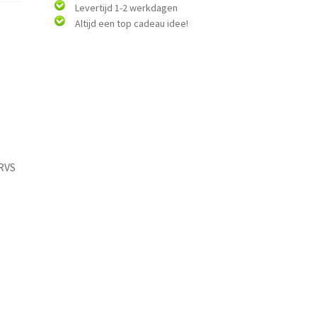
Levertijd 1-2 werkdagen
Altijd een top cadeau idee!
 RVS