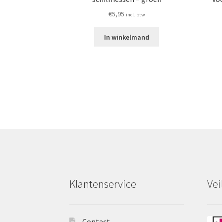
€
5,95
incl. btw
In winkelmand
Klantenservice
Vei
Contact