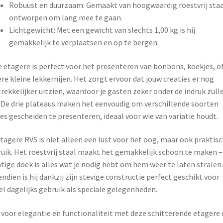
Robuust en duurzaam: Gemaakt van hoogwaardig roestvrij staa
ontworpen om lang mee te gaan.
Lichtgewicht: Met een gewicht van slechts 1,00 kg is hij
gemakkelijk te verplaatsen en op te bergen.
 etagere is perfect voor het presenteren van bonbons, koekjes, o
re kleine lekkernijen. Het zorgt ervoor dat jouw creaties er nog
rekkelijker uitzien, waardoor je gasten zeker onder de indruk zull
. De drie plateaus maken het eenvoudig om verschillende soorten
es gescheiden te presenteren, ideaal voor wie van variatie houdt.
tagere RVS is niet alleen een lust voor het oog, maar ook praktisc
uik. Het roestvrij staal maakt het gemakkelijk schoon te maken –
tige doek is alles wat je nodig hebt om hem weer te laten stralen.
ndien is hij dankzij zijn stevige constructie perfect geschikt voor
l dagelijks gebruik als speciale gelegenheden.
 voor elegantie en functionaliteit met deze schitterende etagere 