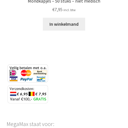
Mondkapjes – 50 stuks – niet medisch
€
7,95
incl. btw
In winkelmand
MegaMax staat voor: