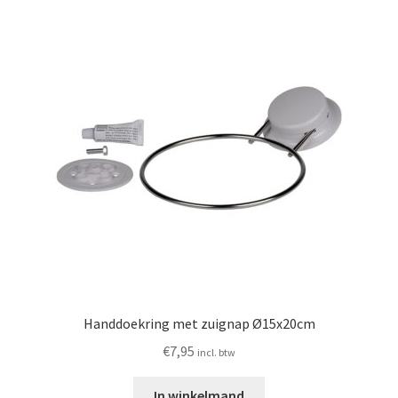
Handdoekring met zuignap Ø15x20cm
€
7,95
incl. btw
In winkelmand