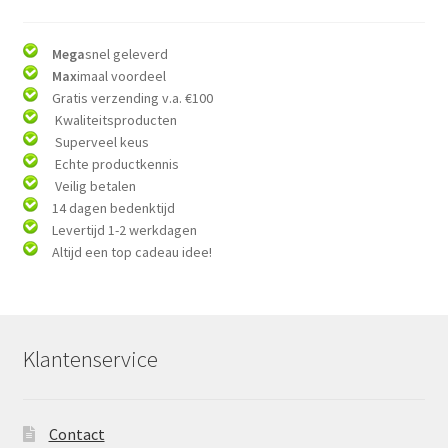
Mega
snel geleverd
Max
imaal voordeel
Gratis verzending v.a. €100
Kwaliteitsproducten
Superveel keus
Echte productkennis
Veilig betalen
14 dagen bedenktijd
Levertijd 1-2 werkdagen
Altijd een top cadeau idee!
Klantenservice
Contact