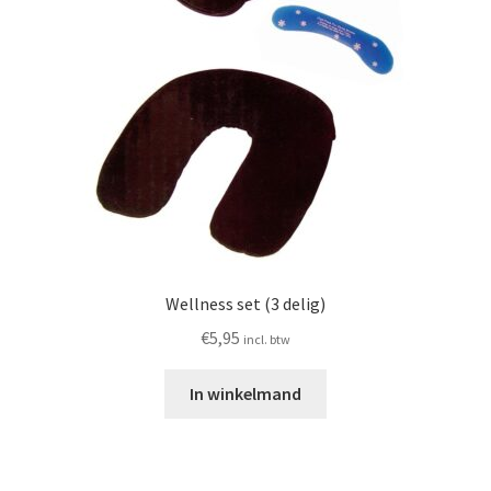
Wellness set (3 delig)
€
5,95
incl. btw
In winkelmand