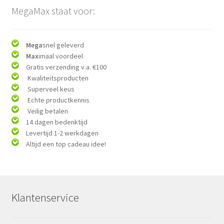
MegaMax staat voor:
Mega
snel geleverd
Max
imaal voordeel
Gratis verzending v.a. €100
Kwaliteitsproducten
Superveel keus
Echte productkennis
Veilig betalen
14 dagen bedenktijd
Levertijd 1-2 werkdagen
Altijd een top cadeau idee!
Klantenservice