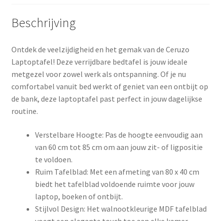
Beschrijving
Ontdek de veelzijdigheid en het gemak van de Ceruzo
Laptoptafel! Deze verrijdbare bedtafel is jouw ideale
metgezel voor zowel werk als ontspanning. Of je nu
comfortabel vanuit bed werkt of geniet van een ontbijt op
de bank, deze laptoptafel past perfect in jouw dagelijkse
routine.
Verstelbare Hoogte: Pas de hoogte eenvoudig aan
van 60 cm tot 85 cm om aan jouw zit- of ligpositie
te voldoen.
Ruim Tafelblad: Met een afmeting van 80 x 40 cm
biedt het tafelblad voldoende ruimte voor jouw
laptop, boeken of ontbijt.
Stijlvol Design: Het walnootkleurige MDF tafelblad
voegt een elegante touch toe aan elke kamer.