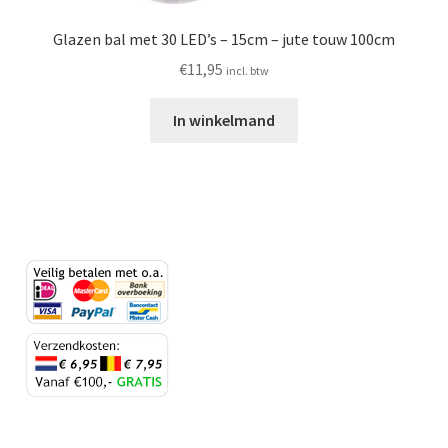
Glazen bal met 30 LED’s – 15cm – jute touw 100cm
€
11,95
incl. btw
In winkelmand