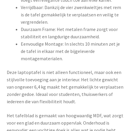
Verrijdbaar: Dankzij de vier zwenkwieltjes met rem
is de tafel gemakkelijk te verplaatsen en veilig te
vergrendelen.
Duurzaam Frame: Het metalen frame zorgt voor
stabiliteit en langdurige duurzaamheid.
Eenvoudige Montage: In slechts 10 minuten zet je
de tafel in elkaar met de bijgeleverde
montagematerialen.
Deze laptoptafel is niet alleen functioneel, maar ook een
stijlvolle toevoeging aan je interieur. Het lichte gewicht
van ongeveer 6,4 kg maakt het gemakkelijk te verplaatsen
zonder gedoe. Ideaal voor studenten, thuiswerkers of
iedereen die van flexibiliteit houdt.
Het tafelblad is gemaakt van hoogwaardig MDF, wat zorgt
voor een glad en duurzaam oppervlak. Onderhoud is
eenvoudig; een vochtige doek is alles wat je nodig hebt