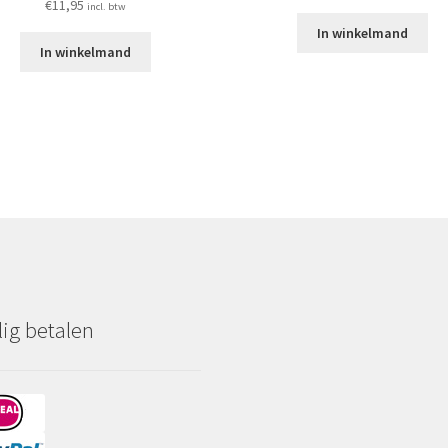
€
11,95
incl. btw
In winkelmand
In winkelmand
lig betalen