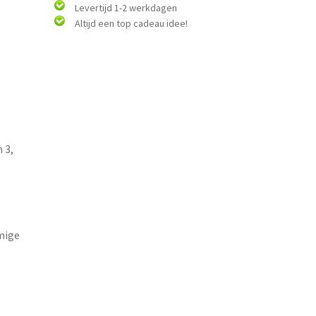
Levertijd 1-2 werkdagen
Altijd een top cadeau idee!
 3,
mige