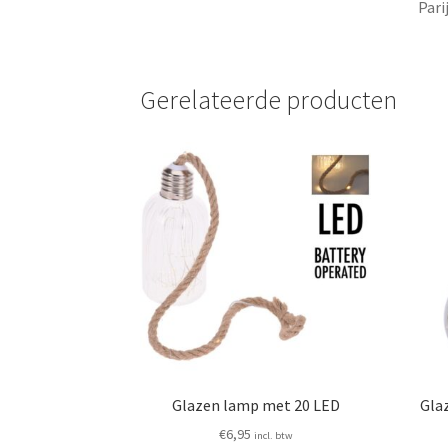
Pari
Gerelateerde producten
Glazen lamp met 20 LED
Gla
€
6,95
incl. btw