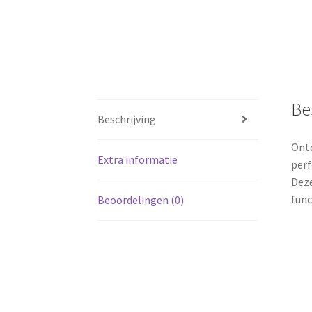
Be
Beschrijving
Ontd
Extra informatie
perf
Deze
func
Beoordelingen (0)