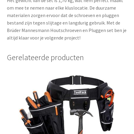
Het gewicht van de set is 1,70 kg, wat hem perfect maakt
om mee te nemen naar elke kluslocatie. De duurzame
materialen zorgen ervoor dat de schroeven en pluggen
bestand zijn tegen slijtage en langdurig gebruik. Met de
Brüder Mannesmann Houtschroeven en Pluggen set ben je
altijd klaar voor je volgende project!
Gerelateerde producten