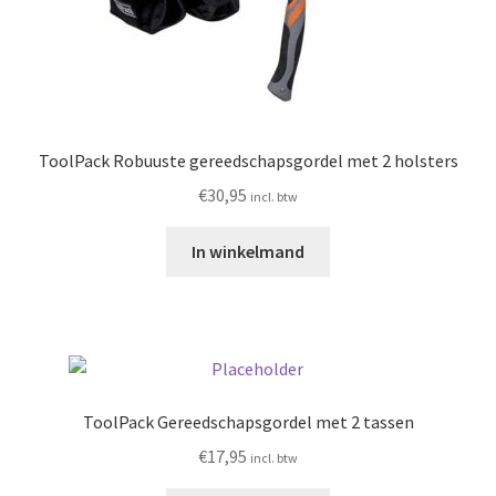
ToolPack Robuuste gereedschapsgordel met 2 holsters
€
30,95
incl. btw
In winkelmand
ToolPack Gereedschapsgordel met 2 tassen
€
17,95
incl. btw