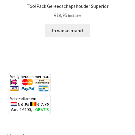
ToolPack Gereedschapshouder Superior
€
19,95
incl. btw
In winkelmand