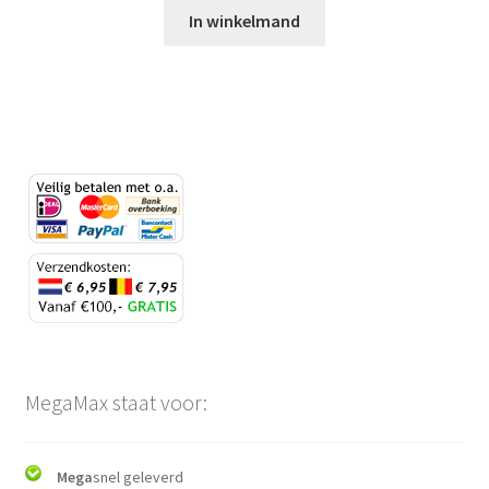
In winkelmand
MegaMax staat voor:
Mega
snel geleverd