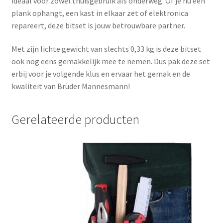
ideaal voor zowel thuisgebruik als onderweg. Of je nu een
plank ophangt, een kast in elkaar zet of elektronica
repareert, deze bitset is jouw betrouwbare partner.
Met zijn lichte gewicht van slechts 0,33 kg is deze bitset
ook nog eens gemakkelijk mee te nemen. Dus pak deze set
erbij voor je volgende klus en ervaar het gemak en de
kwaliteit van Brüder Mannesmann!
Gerelateerde producten