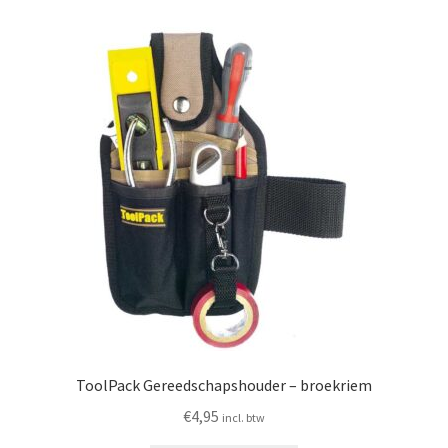
ToolPack Gereedschapshouder – broekriem
€
4,95
incl. btw