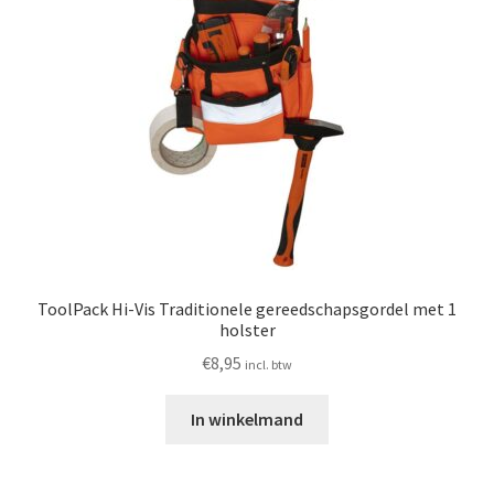
ToolPack Hi-Vis Traditionele gereedschapsgordel met 1
holster
€
8,95
incl. btw
In winkelmand