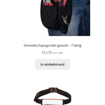
Gereedschapsgordel gevuld – 7 delig
€
11,95
incl. btw
In winkelmand