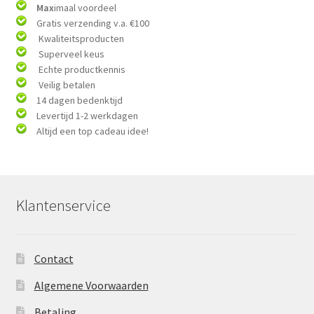
Max
imaal voordeel
Gratis verzending v.a. €100
Kwaliteitsproducten
Superveel keus
Echte productkennis
Veilig betalen
14 dagen bedenktijd
Levertijd 1-2 werkdagen
Altijd een top cadeau idee!
Klantenservice
Contact
Algemene Voorwaarden
Betaling