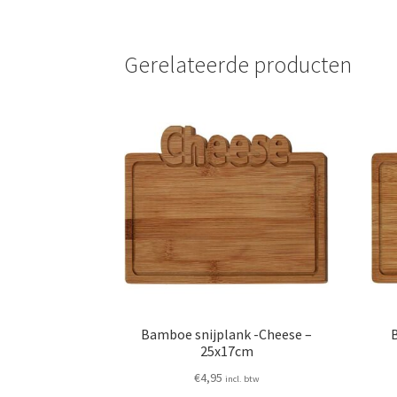
Gerelateerde producten
Bamboe snijplank -Cheese –
25x17cm
€
4,95
incl. btw