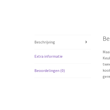
Be
Beschrijving
Maak
Extra informatie
Keuk
twee
kook
Beoordelingen (0)
gere