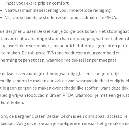
inzet voor extra grip en comfort.
Vaatwasmachinebestendig voor moeiteloze reiniging.
Vrij van schadelijke stoffen zoals lood, cadmium en PFOA.
de Bergner Glazen Deksel kun je zorgeloos koken. Het stoomgaat
t ervoor dat overtollige stoom kan ontsnappen, wat niet alleen 
 op overkoken vermindert, maar ook helpt om je gerechten perfe
 te maken. De robuuste RVS rand biedt extra duurzaamheid en
herming tegen stoten, waardoor de deksel langer meegaat.
 deksel is vervaardigd uit hoogwaardig glas en is ongelofelijk
oudig schoon te maken dankzij de vaatwasmachinebestendigheid.
t je geen zorgen te maken over schadelijke stoffen, want deze dek
olledig vrij van lood, cadmium en PFOA, waardoor je met een gerus
 kunt koken.
om, de Bergner Glazen Deksel 24 cm is een onmisbaar accessoire 
 keuken. Voeg deze toe aan je kookgerei en ervaar het gemak en d