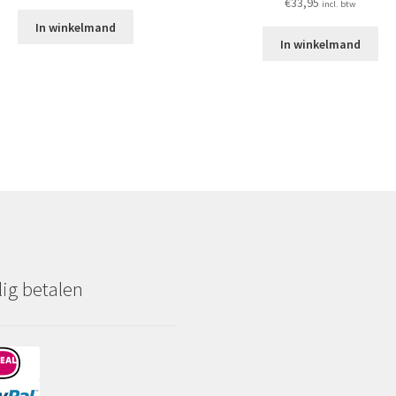
€
33,95
incl. btw
In winkelmand
In winkelmand
lig betalen