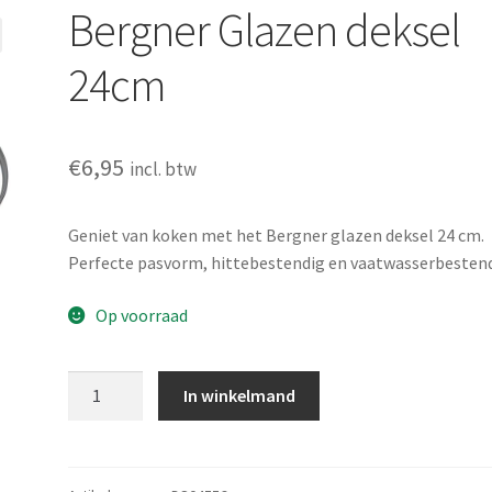
Bergner Glazen deksel
24cm
€
6,95
incl. btw
Geniet van koken met het Bergner glazen deksel 24 cm.
Perfecte pasvorm, hittebestendig en vaatwasserbestend
Op voorraad
Bergner
In winkelmand
Glazen
deksel
24cm