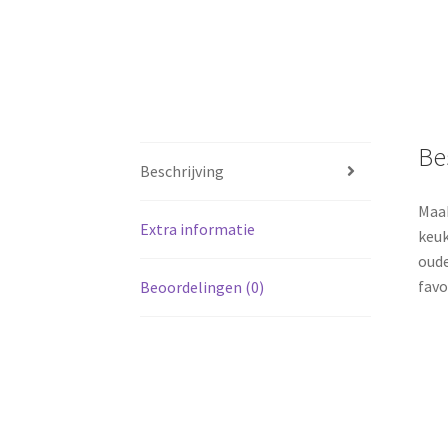
Be
Beschrijving
Maak
Extra informatie
keuk
oude
favo
Beoordelingen (0)