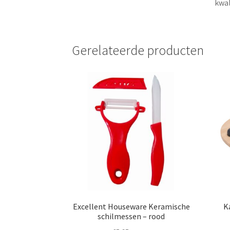
kwal
Gerelateerde producten
Excellent Houseware Keramische
K
schilmessen – rood