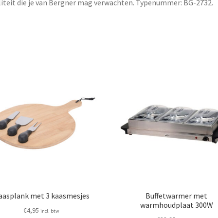
iteit die je van Bergner mag verwachten. Typenummer: BG-2732.
aasplank met 3 kaasmesjes
Buffetwarmer met
warmhoudplaat 300W
€
4,95
incl. btw