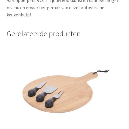
Aardappelpers RVS. Til jouw kookkunsten naar een hoger
niveau en ervaar het gemak van deze fantastische
keukenhulp!
Gerelateerde producten