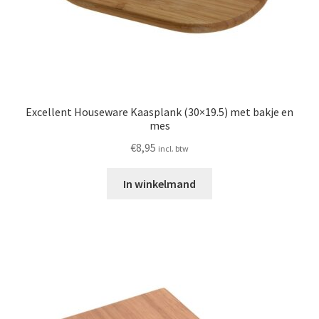
Excellent Houseware Kaasplank (30×19.5) met bakje en
mes
€
8,95
incl. btw
In winkelmand