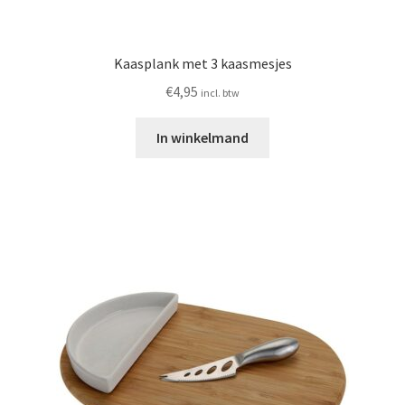
Kaasplank met 3 kaasmesjes
€
4,95
incl. btw
In winkelmand