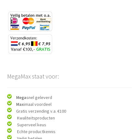
MegaMax staat voor:
Mega
snel geleverd
Max
imaal voordeel
Gratis verzending v.a. €100
Kwaliteitsproducten
Superveel keus
Echte productkennis
Veilig betalen