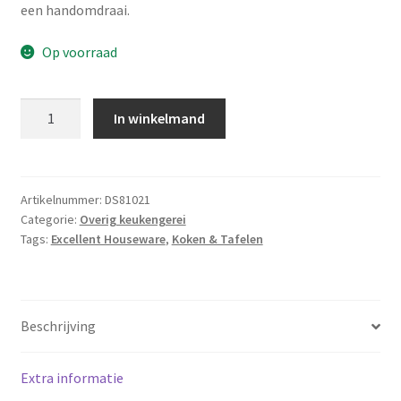
een handomdraai.
Op voorraad
Aardappelpers
In winkelmand
RVS
aantal
Artikelnummer:
DS81021
Categorie:
Overig keukengerei
Tags:
Excellent Houseware
,
Koken & Tafelen
Beschrijving
Extra informatie