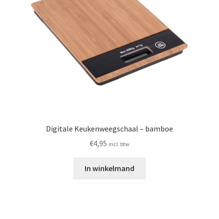
Digitale Keukenweegschaal – bamboe
€
4,95
incl. btw
In winkelmand