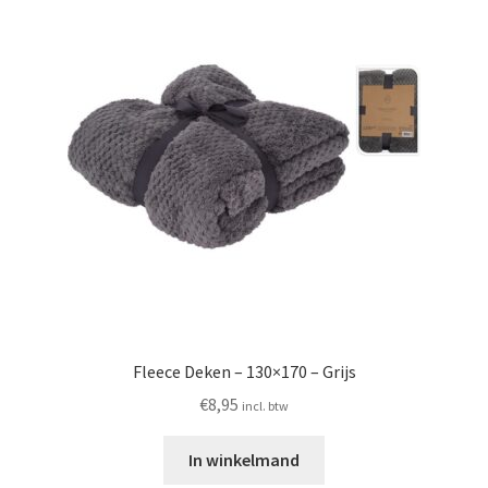
Fleece Deken – 130×170 – Grijs
€
8,95
incl. btw
In winkelmand