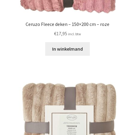
Ceruzo Fleece deken – 150×200 cm – roze
€
17,95
incl. btw
In winkelmand