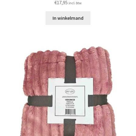
€
17,95
incl. btw
In winkelmand