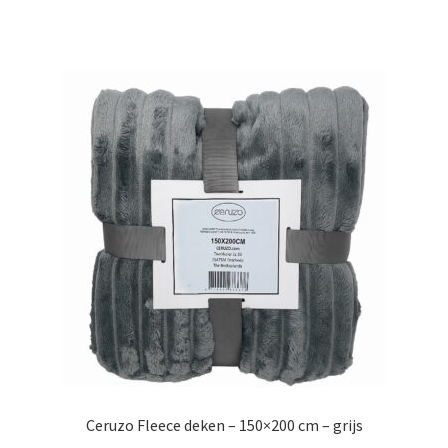
Ceruzo Fleece deken – 150×200 cm – grijs