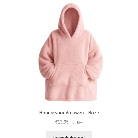
Hoodie voor Vrouwen – Roze
€
13,95
incl. btw
In winkelmand