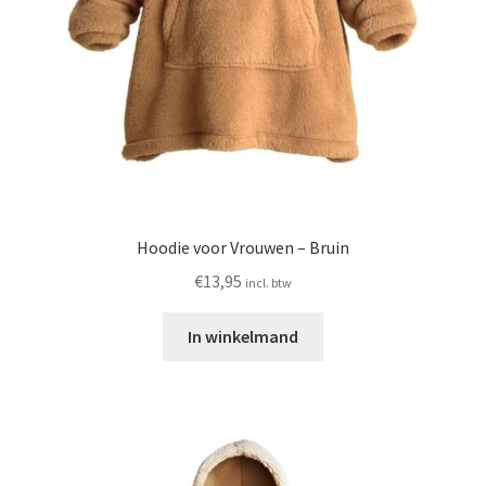
Hoodie voor Vrouwen – Bruin
€
13,95
incl. btw
In winkelmand