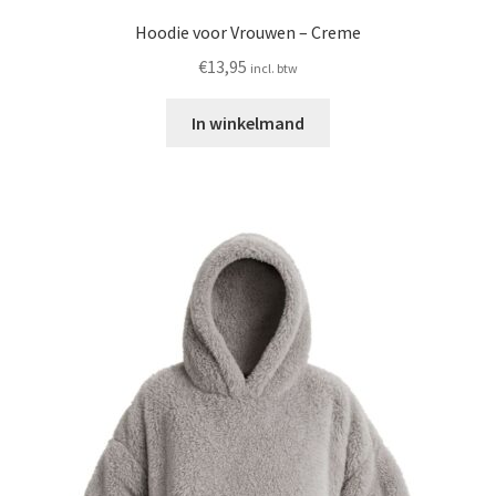
Hoodie voor Vrouwen – Creme
€
13,95
incl. btw
In winkelmand