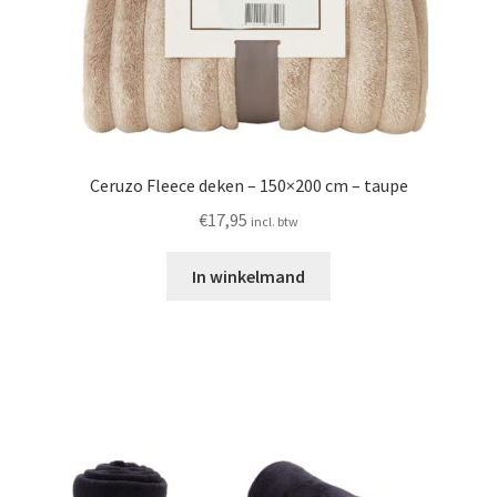
Ceruzo Fleece deken – 150×200 cm – taupe
€
17,95
incl. btw
In winkelmand