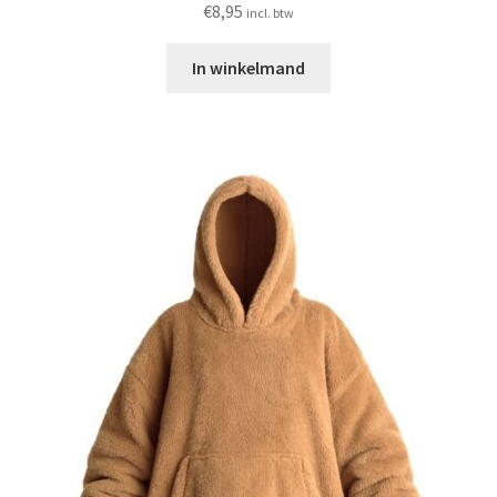
€
8,95
incl. btw
In winkelmand