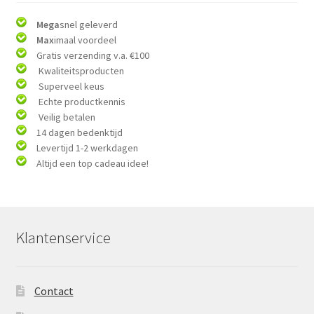
Mega
snel geleverd
Max
imaal voordeel
Gratis verzending v.a. €100
Kwaliteitsproducten
Superveel keus
Echte productkennis
Veilig betalen
14 dagen bedenktijd
Levertijd 1-2 werkdagen
Altijd een top cadeau idee!
Klantenservice
Contact