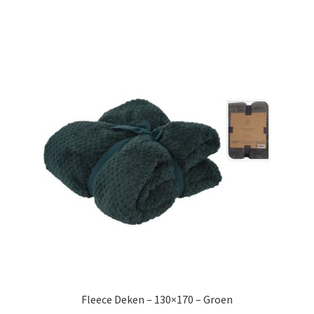
Fleece Deken – 130×170 – Groen