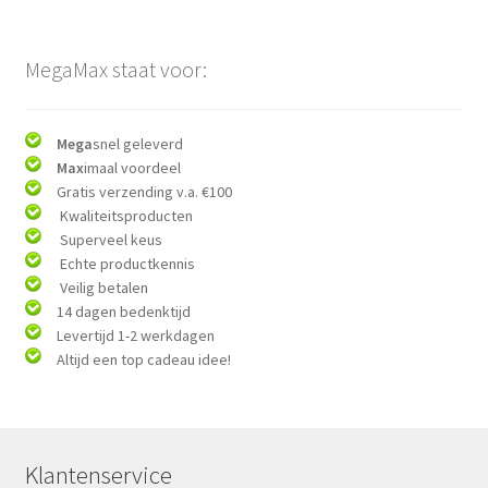
MegaMax staat voor:
Mega
snel geleverd
Max
imaal voordeel
Gratis verzending v.a. €100
Kwaliteitsproducten
Superveel keus
Echte productkennis
Veilig betalen
14 dagen bedenktijd
Levertijd 1-2 werkdagen
Altijd een top cadeau idee!
Klantenservice