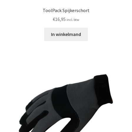
ToolPack Spijkerschort
€
16,95
incl. btw
In winkelmand