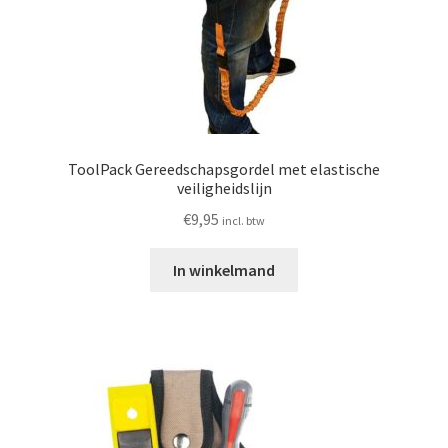
ToolPack Gereedschapsgordel met elastische
veiligheidslijn
€
9,95
incl. btw
In winkelmand