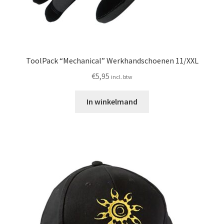
ToolPack “Mechanical” Werkhandschoenen 11/XXL
€
5,95
incl. btw
In winkelmand