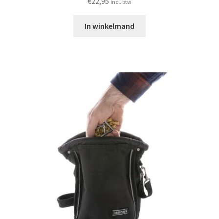
€
22,95
incl. btw
In winkelmand