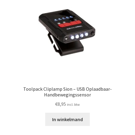
Toolpack Cliplamp Sion – USB Oplaadbaar-
Handbewegingssensor
€
8,95
incl. btw
In winkelmand