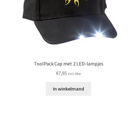
ToolPack Cap met 2 LED-lampjes
€
7,95
incl. btw
In winkelmand