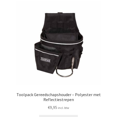
Toolpack Gereedschapshouder – Polyester met
Reflectiestrepen
€
9,95
incl. btw