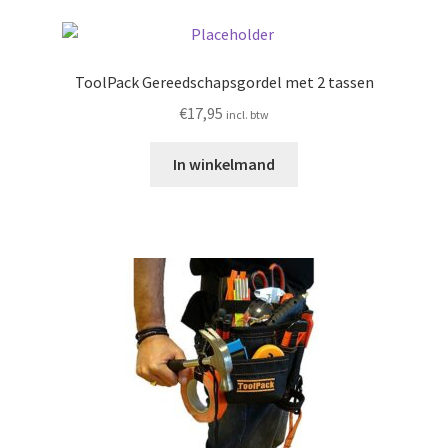
ToolPack Gereedschapsgordel met 2 tassen
€
17,95
incl. btw
In winkelmand