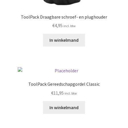
ToolPack Draagbare schroef- en plughouder
€
4,95
incl. btw
In winkelmand
ToolPack Gereedschapgordel Classic
€
11,95
incl. btw
In winkelmand