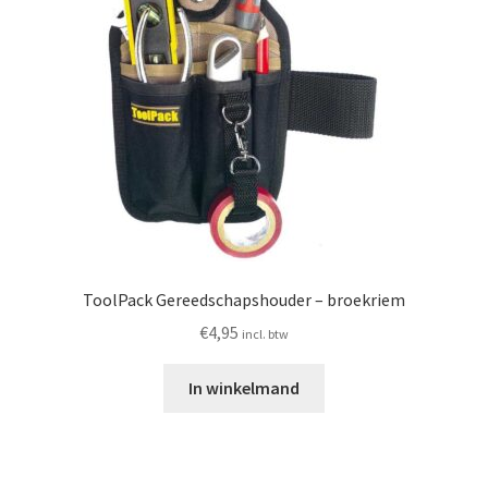
ToolPack Gereedschapshouder – broekriem
€
4,95
incl. btw
In winkelmand