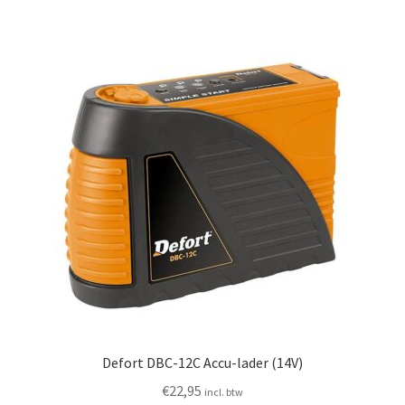
Defort DBC-12C Accu-lader (14V)
€
22,95
incl. btw