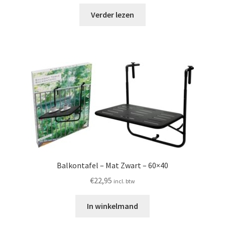
Verder lezen
Balkontafel – Mat Zwart – 60×40
€
22,95
incl. btw
In winkelmand