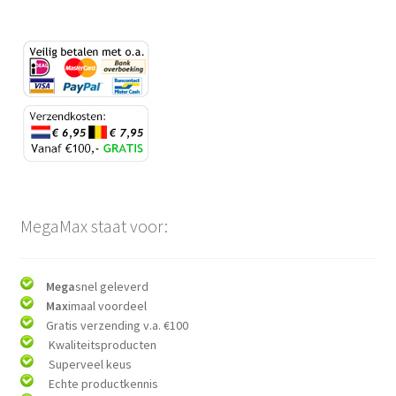
MegaMax staat voor:
Mega
snel geleverd
Max
imaal voordeel
Gratis verzending v.a. €100
Kwaliteitsproducten
Superveel keus
Echte productkennis