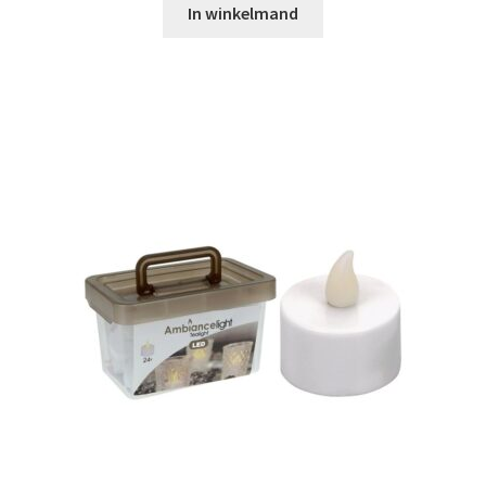
In winkelmand