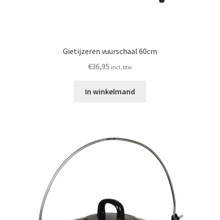
Gietijzeren vuurschaal 60cm
€
36,95
incl. btw
In winkelmand