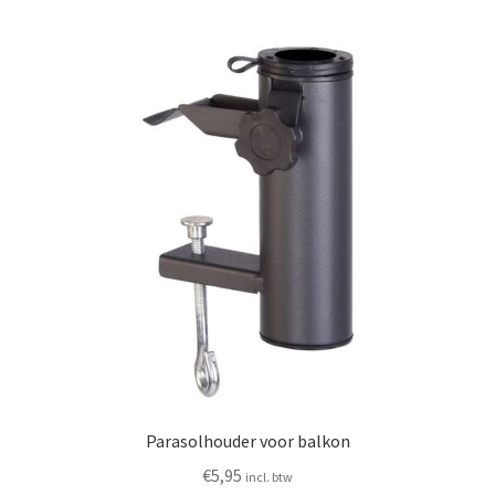
Parasolhouder voor balkon
€
5,95
incl. btw