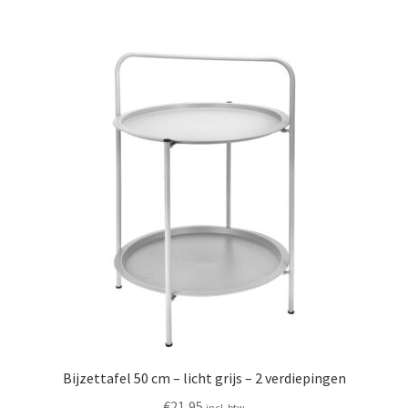
Bijzettafel 50 cm – licht grijs – 2 verdiepingen
€
21,95
incl. btw