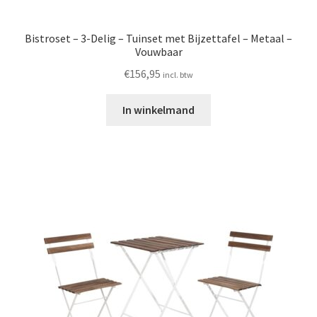
Bistroset – 3-Delig – Tuinset met Bijzettafel – Metaal –
Vouwbaar
€
156,95
incl. btw
In winkelmand