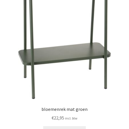
bloemenrek mat groen
€
22,95
incl. btw