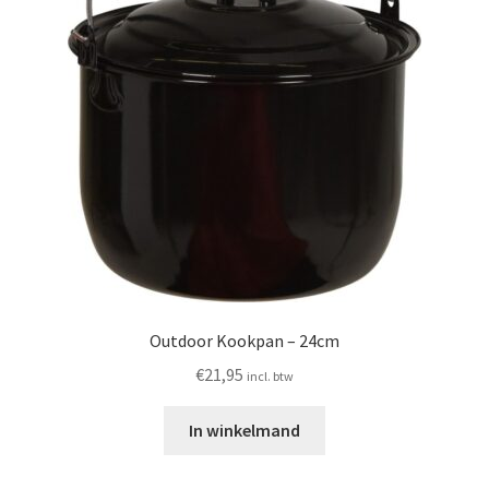
Outdoor Kookpan – 24cm
€
21,95
incl. btw
In winkelmand