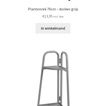
Plantenrek 70cm – donker grijs
€
13,95
incl. btw
In winkelmand