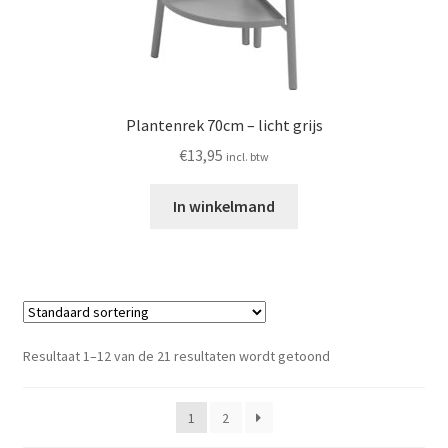
Plantenrek 70cm – licht grijs
€
13,95
incl. btw
In winkelmand
Resultaat 1–12 van de 21 resultaten wordt getoond
1
2