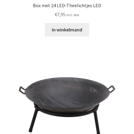
Box met 24 LED-Theelichtjes LED
€
7,95
incl. btw
In winkelmand