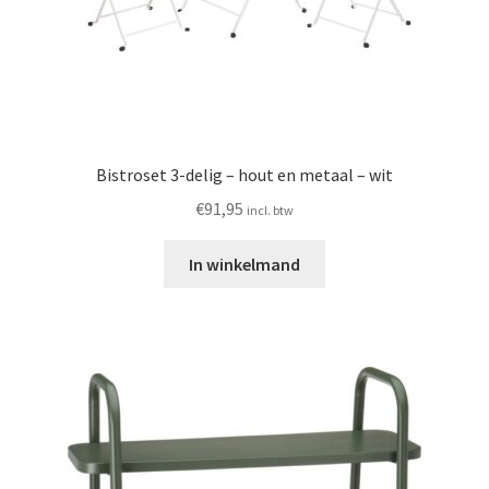
Bistroset 3-delig – hout en metaal – wit
€
91,95
incl. btw
In winkelmand