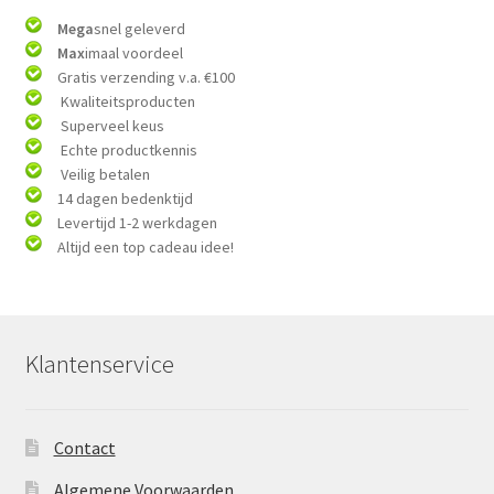
Mega
snel geleverd
Max
imaal voordeel
Gratis verzending v.a. €100
Kwaliteitsproducten
Superveel keus
Echte productkennis
Veilig betalen
14 dagen bedenktijd
Levertijd 1-2 werkdagen
Altijd een top cadeau idee!
Klantenservice
Contact
Algemene Voorwaarden