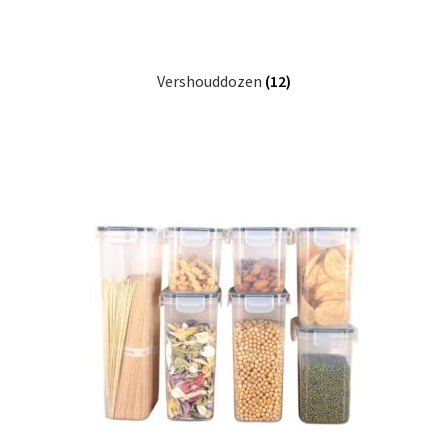
Vershouddozen
(12)