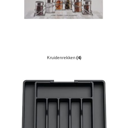
Huishouden
Persoonlijke Verzorging
Elektronica
Speelgoed
Kruidenrekken
(4)
Reizen
Sport