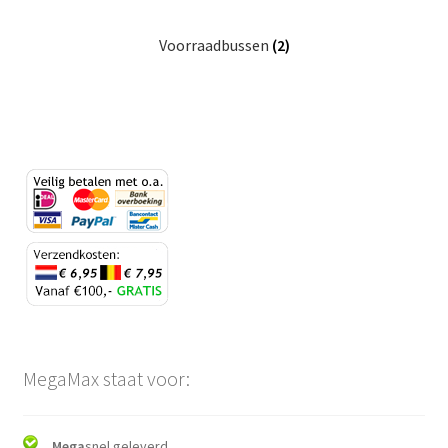
Voorraadbussen
(2)
MegaMax staat voor:
Mega
snel geleverd