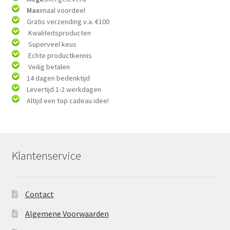
Max
imaal voordeel
Gratis verzending v.a. €100
Kwaliteitsproducten
Superveel keus
Echte productkennis
Veilig betalen
14 dagen bedenktijd
Levertijd 1-2 werkdagen
Altijd een top cadeau idee!
Klantenservice
Contact
Algemene Voorwaarden