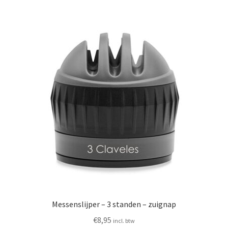
Messenslijper – 3 standen – zuignap
€
8,95
incl. btw