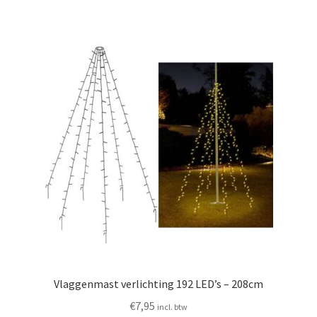
Vlaggenmast verlichting 192 LED’s – 208cm
€
7,95
incl. btw