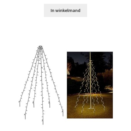
In winkelmand