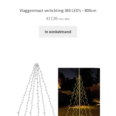
Vlaggenmast verlichting 360 LED’s – 800cm
€
17,95
incl. btw
In winkelmand