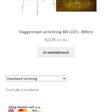
Vlaggenmast verlichting 400 LED’s – 800cm
€
22,95
incl. btw
In winkelmand
Toont alle 4 resultaten