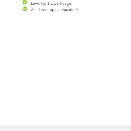
Levertijd 1-2 werkdagen
Altijd een top cadeau idee!