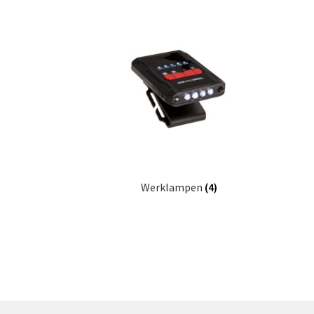
Werklampen
(4)