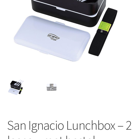
Huishouden
Persoonlijke Verzorging
Elektronica
Speelgoed
Reizen
Sport
San Ignacio Lunchbox – 2