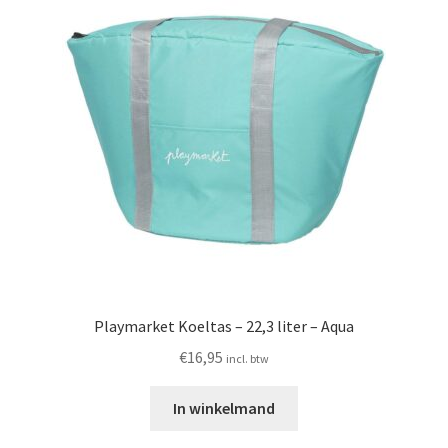
Playmarket Koeltas – 22,3 liter – Aqua
€
16,95
incl. btw
In winkelmand