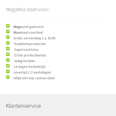
MegaMax staat voor:
Mega
snel geleverd
Max
imaal voordeel
Gratis verzending v.a. €100
Kwaliteitsproducten
Superveel keus
Echte productkennis
Veilig betalen
14 dagen bedenktijd
Levertijd 1-2 werkdagen
Altijd een top cadeau idee!
Klantenservice