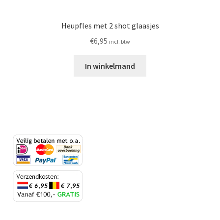
Heupfles met 2 shot glaasjes
€
6,95
incl. btw
In winkelmand