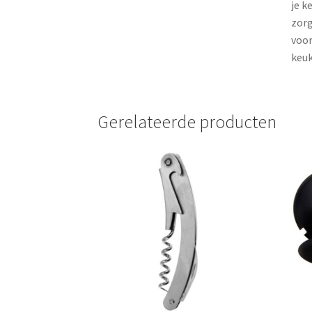
je k
zorg
voor
keuk
Gerelateerde producten