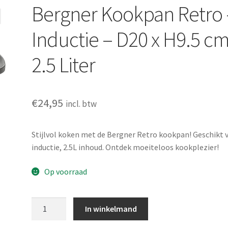
Bergner Kookpan Retro 
Inductie – D20 x H9.5 cm
2.5 Liter
€
24,95
incl. btw
Stijlvol koken met de Bergner Retro kookpan! Geschikt 
inductie, 2.5L inhoud. Ontdek moeiteloos kookplezier!
Op voorraad
Bergner
In winkelmand
Kookpan