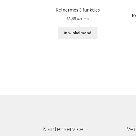
Kelnermes 3 funkties
Ro
€
3,95
incl. btw
In winkelmand
Klantenservice
Vei