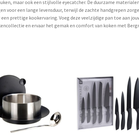
euken, maar ook een stijlvolle eyecatcher. De duurzame materiale
en voor een lange levensduur, terwijl de zachte handgrepen zorg
 een prettige kookervaring. Voeg deze veelzijdige pan toe aan jou
encollectie en ervaar het gemak en comfort van koken met Bergn