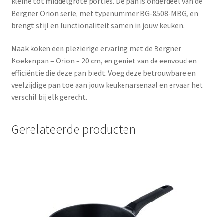
kleine tot middelgrote porties. De pan is onderdeel van de
Bergner Orion serie, met typenummer BG-8508-MBG, en
brengt stijl en functionaliteit samen in jouw keuken.
Maak koken een plezierige ervaring met de Bergner
Koekenpan – Orion – 20 cm, en geniet van de eenvoud en
efficiëntie die deze pan biedt. Voeg deze betrouwbare en
veelzijdige pan toe aan jouw keukenarsenaal en ervaar het
verschil bij elk gerecht.
Gerelateerde producten