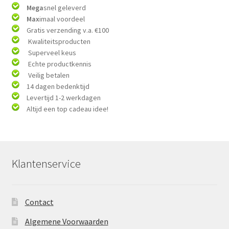
Mega
snel geleverd
Max
imaal voordeel
Gratis verzending v.a. €100
Kwaliteitsproducten
Superveel keus
Echte productkennis
Veilig betalen
14 dagen bedenktijd
Levertijd 1-2 werkdagen
Altijd een top cadeau idee!
Klantenservice
Contact
Algemene Voorwaarden