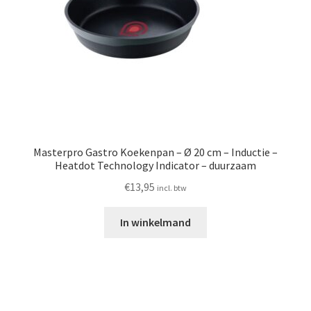
Masterpro Gastro Koekenpan – Ø 20 cm – Inductie –
Heatdot Technology Indicator – duurzaam
€
13,95
incl. btw
In winkelmand