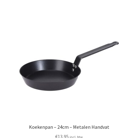
Koekenpan – 24cm – Metalen Handvat
€
13,95
incl. btw