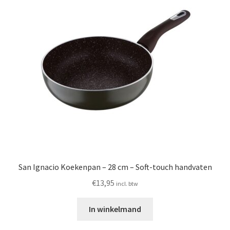
San Ignacio Koekenpan – 28 cm – Soft-touch handvaten
€
13,95
incl. btw
In winkelmand